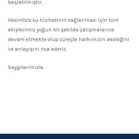
başlatılmıştır.
K
esintisiz su hizmetinin sağlanması için tüm
ekiplerimiz yoğun bir şekilde çalışm
alarına
devam etmekte olup süreçte halkımızın desteğini
ve anlayışını rica ederiz.
Saygılarımızla.