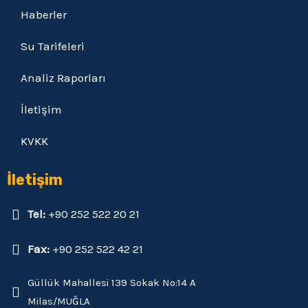
Haberler
Su Tarifeleri
Analiz Raporları
İletişim
KVKK
İletişim
Tel:
+90 252 522 20 21
Fax:
+90 252 522 42 21
Güllük Mahallesi 139 Sokak No:14 A
Milas/MUĞLA