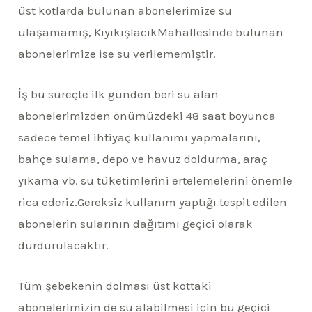
üst kotlarda bulunan abonelerimize su
ulaşamamış,
Kıyıkışlacık
Mahallesinde bulunan
abonelerimize ise su verilememiştir.
İş bu süreçte ilk günden beri su alan
abonelerimizden önümüzdeki 48 saat boyunca
sadece temel ihtiyaç kullanımı yapmalarını,
bahçe sulama, depo ve havuz doldurma, araç
yıkama vb. su tüketimlerini ertelemelerini
önemle
rica ederiz.
Gereksiz kullanım yaptığı tespit edilen
abonelerin sularının dağıtımı geçici olarak
durdurulacaktır.
Tüm şebekenin dolması üst kottaki
abonelerimizin de su alabilmesi için bu geçici