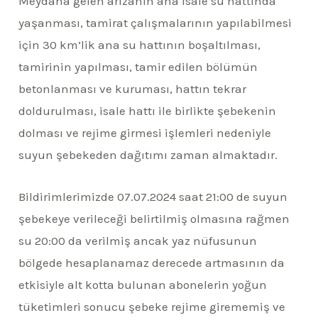
M
eydana gelen arızanın ana isale su hattında
yaşanması, tamirat çalışmalarının yapılabilmesi
için 30 km’lik ana su hattının boşaltılması,
tamirinin yapılması, tamir edilen bölümün
betonlanması ve kuruması, hattın tekrar
doldurulması, isale hattı ile birlikte şebekenin
dolması ve rejime girmesi işlemleri nedeniyle
suyun şebekeden dağıtımı zaman almaktadır.
Bildirimlerimizde 07.07.2024 saat 21:00 de suyun
şebekeye verileceği belirtilmiş olmasına rağmen
su 20:00 da verilmiş ancak yaz nüfusunun
bölgede hesaplanamaz derecede artmasının da
etkisiyle alt kotta bulunan abonelerin yoğun
tüketimleri sonucu şebeke rejime girememiş ve